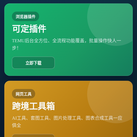
浏览器插件
可定插件
TEMU后台全方位、全流程功能覆盖，批量操作快人一
步！
立即下载
网页工具
跨境工具箱
AI工具、套图工具、图片处理工具、图表合成工具一应
俱全