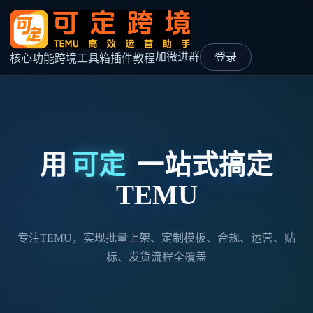
加微进群
登录
核心功能
跨境工具箱
插件教程
用
可定
一站式搞定
TEMU
专注TEMU，实现批量上架、定制模板、合规、运营、贴
标、发货流程全覆盖