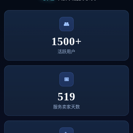
👥
1500+
活跃用户
📅
519
服务卖家天数